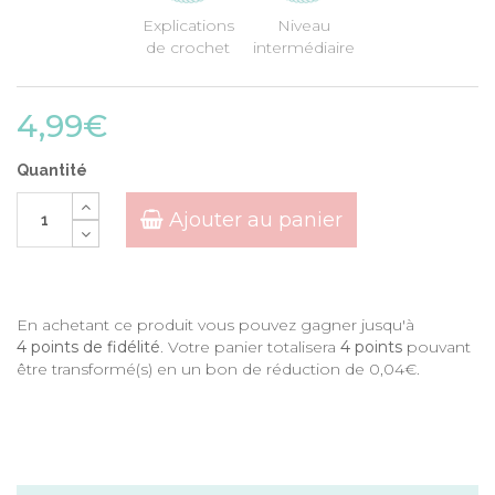
Explications
Niveau
de crochet
intermédiaire
4,99€
Quantité
Ajouter au panier
En achetant ce produit vous pouvez gagner jusqu'à
4
points de fidélité
. Votre panier totalisera
4
points
pouvant
être transformé(s) en un bon de réduction de
0,04€
.