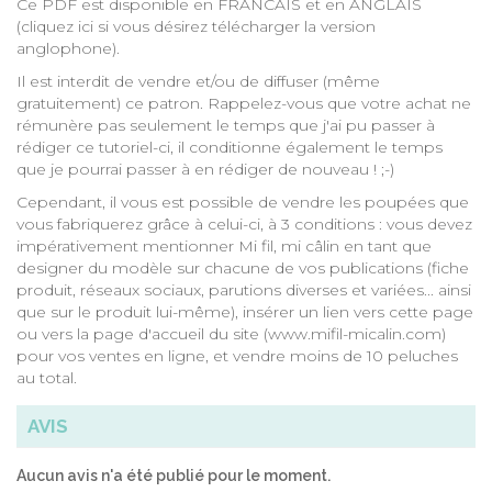
Ce PDF est disponible en FRANCAIS et en ANGLAIS
(
cliquez ici si vous désirez télécharger la version
anglophone
).
Il est interdit de vendre et/ou de diffuser (même
gratuitement) ce patron. Rappelez-vous que votre achat ne
rémunère pas seulement le temps que j'ai pu passer à
rédiger ce tutoriel-ci, il conditionne également le temps
que je pourrai passer à en rédiger de nouveau ! ;-)
Cependant, il vous est possible de vendre les poupées que
vous fabriquerez grâce à celui-ci, à 3 conditions : vous devez
impérativement mentionner Mi fil, mi câlin en tant que
designer du modèle sur chacune de vos publications (fiche
produit, réseaux sociaux, parutions diverses et variées... ainsi
que sur le produit lui-même), insérer un lien vers cette page
ou vers la page d'accueil du site (www.mifil-micalin.com)
pour vos ventes en ligne, et vendre moins de 10 peluches
au total.
AVIS
Aucun avis n'a été publié pour le moment.