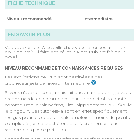
FICHE TECHNIQUE
Niveau recommandé
Intermédiaire
EN SAVOIR PLUS
Vous avez envie d'accueillir chez vous le roi des animaux
pour pouvoir lui faire des câlins ? Alors Trub est fait pour
vous !
NIVEAU RECOMMANDE ET CONNAISSANCES REQUISES
Les explications de Trub sont destinées à des
crocheteur(se)s de
niveau intermédiaire
Si vous n'avez encore jamais fait aucun amigurumi, je vous
recommande de commencer par un projet plus adapté,
comme Otto le rhinocéros, Fizz l'hippopotame ou Pikouic
le pingouin. Ces tutoriels-là sont en effet spécifiquement
rédigés pour les débutants, ils emploient moins de points
compliqués, et se crochètent plus facilement et plus
rapidement que ce petit lion.