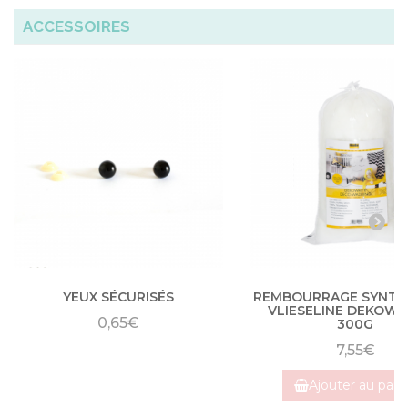
ACCESSOIRES
YEUX SÉCURISÉS
REMBOURRAGE SYNTH
VLIESELINE DEKOWA
0,65€
300G
7,55€
Ajouter au pani