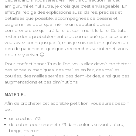
Cependant, si vous tenez vraiment à confectionner cet
amigurumi et nul autre, je crois que c'est envisageable. En
effet, j'ai rédigé des explications aussi claires, précises et
détaillées que possible, accompagnées de dessins et
diagrammes pour que même un débutant puisse
comprendre ce qu'il a à faire, et comment le faire. Ce tuto
restera donc probablement plus compliqué que ceux que
vous avez connu jusque là, mais je suis certaine qu'avec un
peu de patience et quelques recherches sur internet, vous
pourrez y arriver 🙂
Pour confectionner Trub le lion, vous allez devoir crocheter :
des anneaux magiques, des mailles en l'air, des mailles
coulées, des mailles serrées, des demi-brides, ainsi que des
augmentations et des diminutions.
MATERIEL
Afin de crocheter cet adorable petit lion, vous aurez besoin
de :
un crochet n°3
du coton pour crochet n°3 dans coloris suivants : écru,
beige, marron