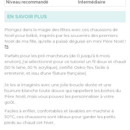
Niveau recommandé
Intermédiaire
EN SAVOIR PLUS
Plongez dans la magie des fêtes avec ces chaussons de
Noël pour bébé, inspirés par les souvenirs des premiers
Noël de ma fille, qu'elle a passé déguisé en mini Père Noël !
🥰
Parfaits pour les pré-marcheurs (de 0 jusqu'à 6 mois
environ), j'ai sélectionné pour ce tutoriel un fil doux et chaud
(50 % laine, 50 % acrylique), certifié Oeko-Tex, facile à
entretenir, et issu d'une filature française).
Je les ai imaginés avec une jolie boucle dorée et une
fourrure blanche toute douce qui rappellent les bottes du
Père Noël, mais vous pouvez les personnaliser à votre
goût.
Faciles à enfiler, confortables et lavables en machine à
30°C, ces chaussons sont idéaux pour garder les petits
pieds au chaud cet hiver.