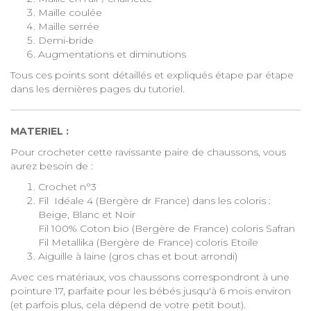
Maille coulée
Maille serrée
Demi-bride
Augmentations et diminutions
Tous ces points sont détaillés et expliqués étape par étape
dans les dernières pages du tutoriel.
MATERIEL :
Pour crocheter cette ravissante paire de chaussons, vous
aurez besoin de :
Crochet
n°3
Fil Idéale 4 (Bergère dr France) dans les coloris :
Beige, Blanc et Noir
Fil 100% Coton bio (Bergère de France) coloris Safran
Fil Metallika (Bergère de France) coloris Etoile
Aiguille à laine
(gros chas et bout arrondi)
Avec ces matériaux, vos chaussons correspondront à une
pointure 17, parfaite pour les bébés jusqu'à 6 mois environ
(et parfois plus, cela dépend de votre petit bout).