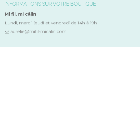
INFORMATIONS SUR VOTRE BOUTIQUE
Mi fil, mi câlin
Lundi, mardi, jeudi et vendredi de 14h à 19h
aurelie@mifil-micalin.com