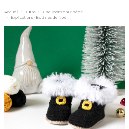
Accueil
Tutos
Chaussons pour bébé
Explications - Bottines de Noël