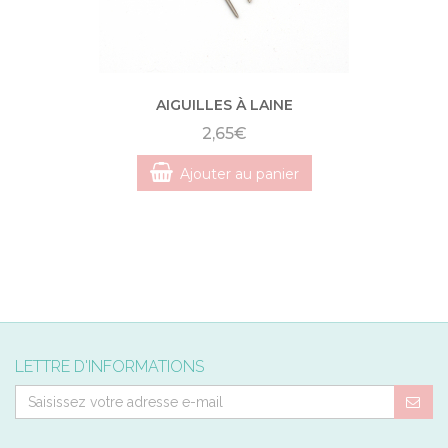
AIGUILLES À LAINE
2,65€
Ajouter au panier
LETTRE D'INFORMATIONS