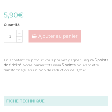
5,90€
Quantité
Ajouter au panier
En achetant ce produit vous pouvez gagner jusqu'à
5
points
de fidélité
. Votre panier totalisera
5
points
pouvant être
transformé(s) en un bon de réduction de
0,05€
.
FICHE TECHNIQUE