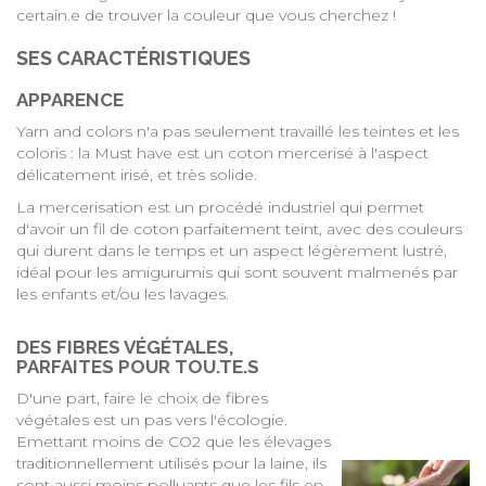
certain.e de trouver la couleur que vous cherchez !
SES CARACTÉRISTIQUES
APPARENCE
Yarn and colors n'a pas seulement travaillé les teintes et les
coloris : la Must have est un coton mercerisé à l'aspect
délicatement irisé, et très solide.
La mercerisation est un procédé industriel qui permet
d'avoir un fil de coton parfaitement teint, avec des couleurs
qui durent dans le temps et un aspect légèrement lustré,
idéal pour les amigurumis qui sont souvent malmenés par
les enfants et/ou les lavages.
DES FIBRES VÉGÉTALES,
PARFAITES POUR TOU.TE.S
D'une part, faire le choix de fibres
végétales est un pas vers l'écologie.
Emettant moins de CO2 que les élevages
traditionnellement utilisés pour la laine, ils
sont aussi moins polluants que les fils en