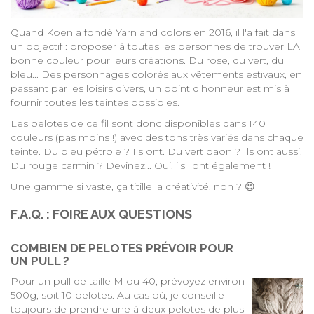
Quand Koen a fondé Yarn and colors en 2016, il l'a fait dans
un objectif : proposer à toutes les personnes de trouver LA
bonne couleur pour leurs créations. Du rose, du vert, du
bleu... Des personnages colorés aux vêtements estivaux, en
passant par les loisirs divers, un point d'honneur est mis à
fournir toutes les teintes possibles.
Les pelotes de ce fil sont donc disponibles dans 140
couleurs (pas moins !) avec des tons très variés dans chaque
teinte. Du bleu pétrole ? Ils ont. Du vert paon ? Ils ont aussi.
Du rouge carmin ? Devinez... Oui, ils l'ont également !
Une gamme si vaste, ça titille la créativité, non ? 😉
F.A.Q. : FOIRE AUX QUESTIONS
COMBIEN DE PELOTES PRÉVOIR POUR
UN PULL ?
Pour un pull de taille M ou 40, prévoyez environ
500g, soit 10 pelotes. Au cas où, je conseille
toujours de prendre une à deux pelotes de plus