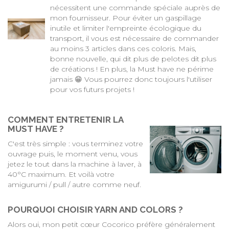
nécessitent une commande spéciale auprès de
mon fournisseur. Pour éviter un gaspillage
inutile et limiter l'empreinte écologique du
transport, il vous est nécessaire de commander
au moins 3 articles dans ces coloris. Mais,
bonne nouvelle, qui dit plus de pelotes dit plus
de créations ! En plus, la Must have ne périme
jamais 😁 Vous pourrez donc toujours l'utiliser
pour vos futurs projets !
COMMENT ENTRETENIR LA
MUST HAVE ?
C'est très simple : vous terminez votre
ouvrage puis, le moment venu, vous
jetez le tout dans la machine à laver, à
40°C maximum. Et voilà votre
amigurumi / pull / autre comme neuf.
POURQUOI CHOISIR YARN AND COLORS ?
Alors oui, mon petit cœur Cocorico préfère généralement