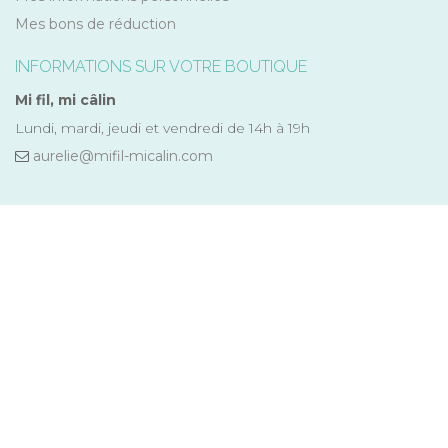
Mes bons de réduction
INFORMATIONS SUR VOTRE BOUTIQUE
Mi fil, mi câlin
Lundi, mardi, jeudi et vendredi de 14h à 19h
aurelie@mifil-micalin.com