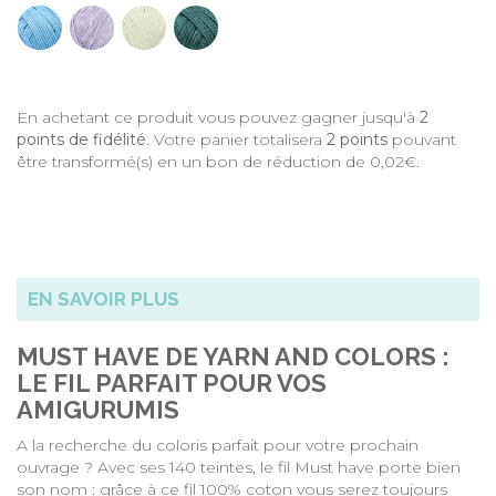
En achetant ce produit vous pouvez gagner jusqu'à
2
points de fidélité
. Votre panier totalisera
2
points
pouvant
être transformé(s) en un bon de réduction de
0,02€
.
EN SAVOIR PLUS
MUST HAVE DE YARN AND COLORS :
LE FIL PARFAIT POUR VOS
AMIGURUMIS
A la recherche du coloris parfait pour votre prochain
ouvrage ? Avec ses 140 teintes, le fil Must have porte bien
son nom : grâce à ce fil 100% coton vous serez toujours