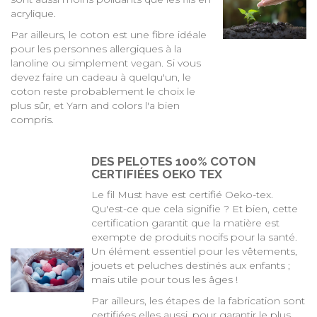
acrylique.
Par ailleurs, le coton est une fibre idéale
pour les personnes allergiques à la
lanoline ou simplement vegan. Si vous
devez faire un cadeau à quelqu'un, le
coton reste probablement le choix le
plus sûr, et Yarn and colors l'a bien
compris.
DES PELOTES 100% COTON
CERTIFIÉES OEKO TEX
Le fil Must have est certifié Oeko-tex.
Qu'est-ce que cela signifie ? Et bien, cette
certification garantit que la matière est
exempte de produits nocifs pour la santé.
Un élément essentiel pour les vêtements,
jouets et peluches destinés aux enfants ;
mais utile pour tous les âges !
Par ailleurs, les étapes de la fabrication sont
certifiées elles aussi, pour garantir le plus