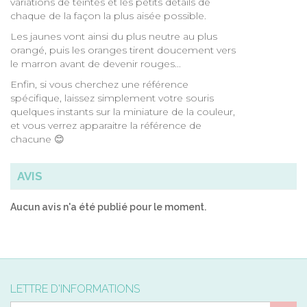
variations de teintes et les petits détails de
chaque de la façon la plus aisée possible.
Les jaunes vont ainsi du plus neutre au plus
orangé, puis les oranges tirent doucement vers
le marron avant de devenir rouges...
Enfin, si vous cherchez une référence
spécifique, laissez simplement votre souris
quelques instants sur la miniature de la couleur,
et vous verrez apparaitre la référence de
chacune 😊
AVIS
Aucun avis n'a été publié pour le moment.
LETTRE D'INFORMATIONS