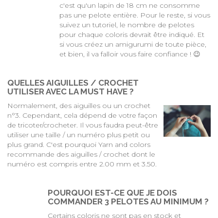
c'est qu'un lapin de 18 cm ne consomme
pas une pelote entière. Pour le reste, si vous
suivez un tutoriel, le nombre de pelotes
pour chaque coloris devrait être indiqué. Et
si vous créez un amigurumi de toute pièce,
et bien, il va falloir vous faire confiance ! 😉
QUELLES AIGUILLES / CROCHET
UTILISER AVEC LA MUST HAVE ?
Normalement, des aiguilles ou un crochet
n°3. Cependant, cela dépend de votre façon
de tricoter/crocheter. Il vous faudra peut-être
utiliser une taille / un numéro plus petit ou
plus grand. C'est pourquoi Yarn and colors
recommande des aiguilles / crochet dont le
numéro est compris entre 2.00 mm et 3.50.
POURQUOI EST-CE QUE JE DOIS
COMMANDER 3 PELOTES AU MINIMUM ?
Certains coloris ne sont pas en stock et