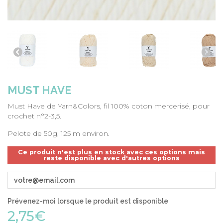
MUST HAVE
Must Have de Yarn&Colors, fil 100% coton mercerisé, pour
crochet n°2-3,5.
Pelote de 50g, 125 m environ.
Ce produit n'est plus en stock avec ces options mais
reste disponible avec d'autres options
Prévenez-moi lorsque le produit est disponible
2,75€