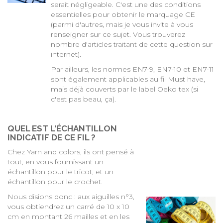
serait négligeable. C'est une des conditions
essentielles pour obtenir le marquage CE
(parmi d'autres, mais je vous invite à vous
renseigner sur ce sujet. Vous trouverez
nombre d'articles traitant de cette question sur
internet).
Par ailleurs, les normes EN7-9, EN7-10 et EN7-11
sont également applicables au fil Must have,
mais déjà couverts par le label Oeko tex (si
c'est pas beau, ça).
QUEL EST L'ÉCHANTILLON
INDICATIF DE CE FIL ?
Chez Yarn and colors, ils ont pensé à
tout, en vous fournissant un
échantillon pour le tricot, et un
échantillon pour le crochet.
Nous disions donc : aux aiguilles n°3,
vous obtiendrez un carré de 10 x 10
cm en montant 26 mailles et en les