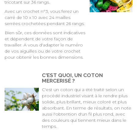
tricotant sur 36 rangs.
Avec un crochet n°3, vous ferez un
carré de 10 x 10 avec 24 mailles
serrées crochetées pendant 26 rangs.
Bien sûr, ces données sont indicatives
et dépendent de votre façon de
travailler. A vous d'adapter le numéro
de vos aiguilles ou de votre crochet
pour obtenir les bonnes dimensions.
C'EST QUOI, UN COTON
MERCERISÉ ?
C'est un coton qui a été traité selon un
procédé industriel visant à le rendre plus
solide, plus brillant, mieux coloré et plus
absorbant. En terme de résultats, on note
aussi l'obtention d'un fil plus rond, avec
des couleurs qui tiennent mieux dans le
temps.