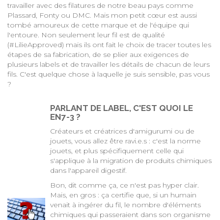
travailler avec des filatures de notre beau pays comme
Plassard, Fonty ou DMC. Mais mon petit cœur est aussi
tombé amoureux de cette marque et de l'équipe qui
l'entoure. Non seulement leur fil est de qualité
(#LilieApproved) mais ils ont fait le choix de tracer toutes les
étapes de sa fabrication, de se plier aux exigences de
plusieurs labels et de travailler les détails de chacun de leurs
fils. C'est quelque chose à laquelle je suis sensible, pas vous
?
PARLANT DE LABEL, C'EST QUOI LE
EN7-3 ?
Créateurs et créatrices d'amigurumi ou de
jouets, vous allez être ravi.e.s : c'est la norme
jouets, et plus spécifiquement celle qui
s'applique à la migration de produits chimiques
dans l'appareil digestif.
Bon, dit comme ça, ce n'est pas hyper clair.
Mais, en gros : ça certifie que, si un humain
venait à ingérer du fil, le nombre d'éléments
chimiques qui passeraient dans son organisme