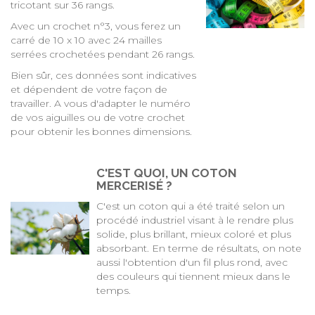
tricotant sur 36 rangs.
Avec un crochet n°3, vous ferez un
carré de 10 x 10 avec 24 mailles
serrées crochetées pendant 26 rangs.
Bien sûr, ces données sont indicatives
et dépendent de votre façon de
travailler. A vous d'adapter le numéro
de vos aiguilles ou de votre crochet
pour obtenir les bonnes dimensions.
C'EST QUOI, UN COTON
MERCERISÉ ?
C'est un coton qui a été traité selon un
procédé industriel visant à le rendre plus
solide, plus brillant, mieux coloré et plus
absorbant. En terme de résultats, on note
aussi l'obtention d'un fil plus rond, avec
des couleurs qui tiennent mieux dans le
temps.