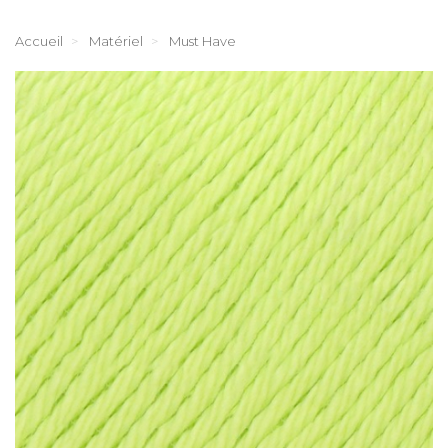
Accueil
Matériel
Must Have