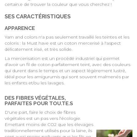
certain.e de trouver la couleur que vous cherchez !
SES CARACTÉRISTIQUES
APPARENCE
Yarn and colors n'a pas seulement travaillé les teintes et les
coloris : la Must have est un coton mercerisé à l'aspect
délicatement irisé, et très solide.
La mercerisation est un procédé industriel qui permet
d'avoir un fil de coton parfaitement teint, avec des couleurs
qui durent dans le temps et un aspect légèrement lustré,
idéal pour les amigurumis qui sont souvent malmenés par
les enfants et/ou les lavages.
DES FIBRES VÉGÉTALES,
PARFAITES POUR TOU.TE.S
D'une part, faire le choix de fibres
végétales est un pas vers l'écologie.
Emettant moins de CO2 que les élevages
traditionnellement utilisés pour la laine, ils
sont aussi moins polluants que les fils en