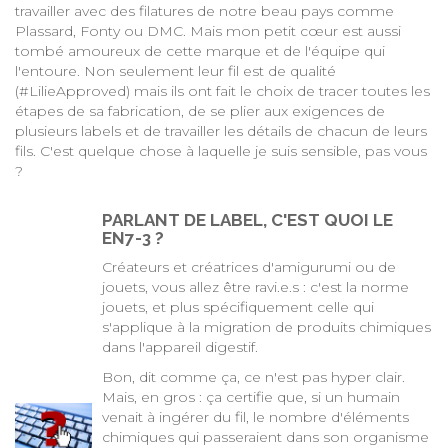
travailler avec des filatures de notre beau pays comme
Plassard, Fonty ou DMC. Mais mon petit cœur est aussi
tombé amoureux de cette marque et de l'équipe qui
l'entoure. Non seulement leur fil est de qualité
(#LilieApproved) mais ils ont fait le choix de tracer toutes les
étapes de sa fabrication, de se plier aux exigences de
plusieurs labels et de travailler les détails de chacun de leurs
fils. C'est quelque chose à laquelle je suis sensible, pas vous
?
PARLANT DE LABEL, C'EST QUOI LE
EN7-3 ?
Créateurs et créatrices d'amigurumi ou de
jouets, vous allez être ravi.e.s : c'est la norme
jouets, et plus spécifiquement celle qui
s'applique à la migration de produits chimiques
dans l'appareil digestif.
Bon, dit comme ça, ce n'est pas hyper clair.
Mais, en gros : ça certifie que, si un humain
venait à ingérer du fil, le nombre d'éléments
chimiques qui passeraient dans son organisme