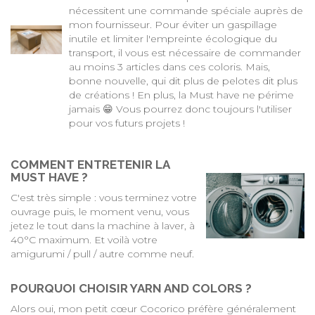
nécessitent une commande spéciale auprès de
mon fournisseur. Pour éviter un gaspillage
inutile et limiter l'empreinte écologique du
transport, il vous est nécessaire de commander
au moins 3 articles dans ces coloris. Mais,
bonne nouvelle, qui dit plus de pelotes dit plus
de créations ! En plus, la Must have ne périme
jamais 😁 Vous pourrez donc toujours l'utiliser
pour vos futurs projets !
COMMENT ENTRETENIR LA
MUST HAVE ?
C'est très simple : vous terminez votre
ouvrage puis, le moment venu, vous
jetez le tout dans la machine à laver, à
40°C maximum. Et voilà votre
amigurumi / pull / autre comme neuf.
POURQUOI CHOISIR YARN AND COLORS ?
Alors oui, mon petit cœur Cocorico préfère généralement