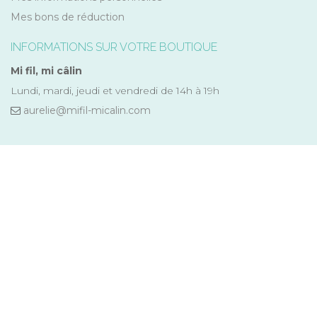
Mes bons de réduction
INFORMATIONS SUR VOTRE BOUTIQUE
Mi fil, mi câlin
Lundi, mardi, jeudi et vendredi de 14h à 19h
aurelie@mifil-micalin.com