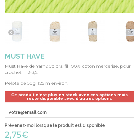
MUST HAVE
Must Have de Yarn&Colors, fil 100% coton mercerisé, pour
crochet n°2-3,5.
Pelote de 50g, 125 m environ.
Ce produit n'est plus en stock avec ces options mais
reste disponible avec d'autres options
Prévenez-moi lorsque le produit est disponible
2,75€