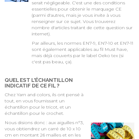
serait négligeable. C'est une des conditions
essentielles pour obtenir le marquage CE
(parmi d'autres, mais je vous invite à vous
renseigner sur ce sujet. Vous trouverez
nombre d'articles traitant de cette question sur
internet).
Par ailleurs, les normes EN7-9, EN7-10 et EN7-11
sont également applicables au fil Must have,
mais déjà couverts par le label Oeko tex (si
c'est pas beau, ça).
QUEL EST L'ÉCHANTILLON
INDICATIF DE CE FIL ?
Chez Yarn and colors, ils ont pensé à
tout, en vous fournissant un
échantillon pour le tricot, et un
échantillon pour le crochet.
Nous disions donc : aux aiguilles n°3,
vous obtiendrez un carré de 10 x 10
cm en montant 26 mailles et en les