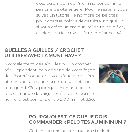
c'est qu'un lapin de 18 cm ne consomme
pas une pelote entière. Pour le reste, si vous
suivez un tutoriel, le nombre de pelotes
pour chaque coloris devrait être indiqué. Et
si vous créez un amigurumi de toute pièce,
et bien, il va falloir vous faire confiance ! 😉
QUELLES AIGUILLES / CROCHET
UTILISER AVEC LA MUST HAVE ?
Normalement, des aiguilles ou un crochet
n°3. Cependant, cela dépend de votre façon
de tricoter/crocheter. Il vous faudra peut-être
utiliser une taille / un numéro plus petit ou
plus grand. C'est pourquoi Yarn and colors
recommande des aiguilles / crochet dont le
numéro est compris entre 2.00 mm et 3.50.
POURQUOI EST-CE QUE JE DOIS
COMMANDER 3 PELOTES AU MINIMUM ?
Certains coloris ne sont pas en stock et