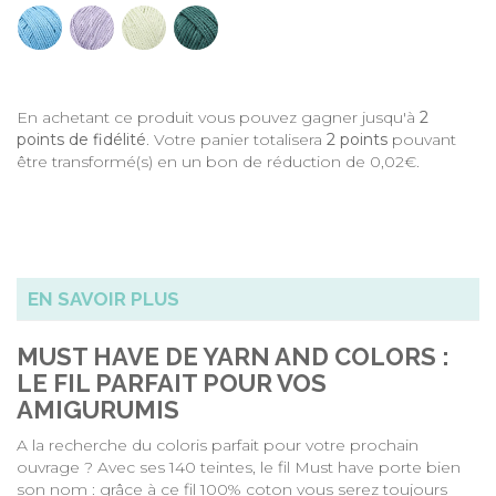
En achetant ce produit vous pouvez gagner jusqu'à
2
points de fidélité
. Votre panier totalisera
2
points
pouvant
être transformé(s) en un bon de réduction de
0,02€
.
EN SAVOIR PLUS
MUST HAVE DE YARN AND COLORS :
LE FIL PARFAIT POUR VOS
AMIGURUMIS
A la recherche du coloris parfait pour votre prochain
ouvrage ? Avec ses 140 teintes, le fil Must have porte bien
son nom : grâce à ce fil 100% coton vous serez toujours