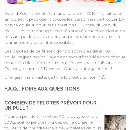
Quand Koen a fondé Yarn and colors en 2016, il l'a fait dans
un objectif : proposer à toutes les personnes de trouver LA
bonne couleur pour leurs créations. Du rose, du vert, du
bleu... Des personnages colorés aux vêtements estivaux, en
passant par les loisirs divers, un point d'honneur est mis à
fournir toutes les teintes possibles.
Les pelotes de ce fil sont donc disponibles dans 140
couleurs (pas moins !) avec des tons très variés dans chaque
teinte. Du bleu pétrole ? Ils ont. Du vert paon ? Ils ont aussi.
Du rouge carmin ? Devinez... Oui, ils l'ont également !
Une gamme si vaste, ça titille la créativité, non ? 😉
F.A.Q. : FOIRE AUX QUESTIONS
COMBIEN DE PELOTES PRÉVOIR POUR
UN PULL ?
Pour un pull de taille M ou 40, prévoyez environ
500g, soit 10 pelotes. Au cas où, je conseille
toujours de prendre une à deux pelotes de plus