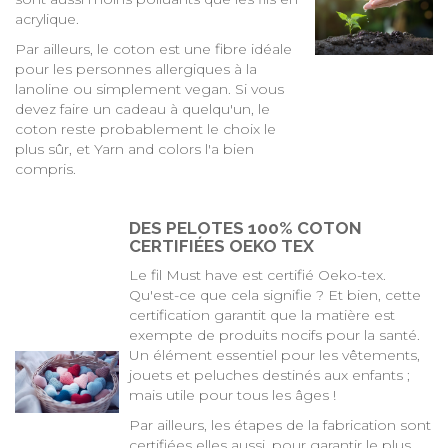
acrylique.
Par ailleurs, le coton est une fibre idéale
pour les personnes allergiques à la
lanoline ou simplement vegan. Si vous
devez faire un cadeau à quelqu'un, le
coton reste probablement le choix le
plus sûr, et Yarn and colors l'a bien
compris.
DES PELOTES 100% COTON
CERTIFIÉES OEKO TEX
Le fil Must have est certifié Oeko-tex.
Qu'est-ce que cela signifie ? Et bien, cette
certification garantit que la matière est
exempte de produits nocifs pour la santé.
Un élément essentiel pour les vêtements,
jouets et peluches destinés aux enfants ;
mais utile pour tous les âges !
Par ailleurs, les étapes de la fabrication sont
certifiées elles aussi, pour garantir le plus