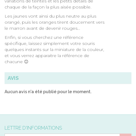
variations de teintes et les petits détails de
chaque de la façon la plus aisée possible.
Les jaunes vont ainsi du plus neutre au plus
orangé, puis les oranges tirent doucement vers
le marron avant de devenir rouges...
Enfin, si vous cherchez une référence
spécifique, laissez simplement votre souris
quelques instants sur la miniature de la couleur,
et vous verrez apparaitre la référence de
chacune 😊
AVIS
Aucun avis n'a été publié pour le moment.
LETTRE D'INFORMATIONS