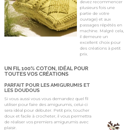
devez recommencer
plusieurs fois une
partie de votre
ouvrage) et aux
passages répétés en
machine. Malgré cela,
il demeure un
excellent choix pour
des créations à petit
prix.
UN FIL 100% COTON, IDÉAL POUR
TOUTES VOS CRÉATIONS
PARFAIT POUR LES AMIGURUMIS ET
LES DOUDOUS
Si vous aussi vous vous demandez quel fil
utiliser pour faire des amigurumis, celui-ci
sera idéal pour débuter. Petit prix, toucher
doux et facile à crocheter, il vous permettra
de réaliser vos premiers amigurumis avec
plaisir.