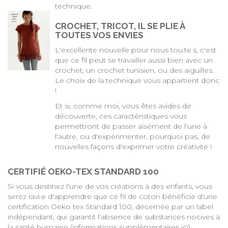
technique.
CROCHET, TRICOT, IL SE PLIE À
TOUTES VOS ENVIES
L'excellente nouvelle pour nous tou.te.s, c'est
que ce fil peut se travailler aussi bien avec un
crochet, un crochet tunisien, ou des aiguilles.
Le choix de la technique vous appartient donc
!
Et si, comme moi, vous êtes avides de
découverte, ces caractéristiques vous
permettront de passer aisément de l'une à
l'autre, ou d'expérimenter, pourquoi pas, de
nouvelles façons d'exprimer votre créativité !
CERTIFIÉ OEKO-TEX STANDARD 100
Si vous destinez l'une de vos créations à des enfants, vous
serez ravi.e d'apprendre que ce fil de coton bénéficie d'une
certification Oeko tex Standard 100, décernée par un label
indépendant, qui garantit l'absence de substances nocives à
la santé humaine (
informations supplémentaires ici
).