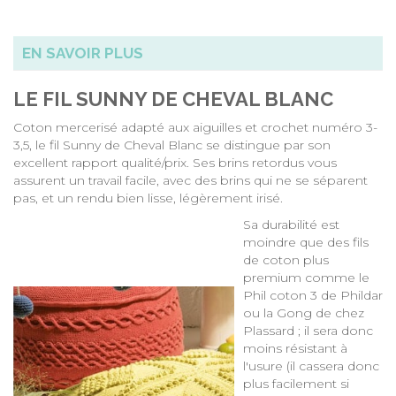
EN SAVOIR PLUS
LE FIL SUNNY DE CHEVAL BLANC
Coton mercerisé adapté aux aiguilles et crochet numéro 3-
3,5, le fil Sunny de Cheval Blanc se distingue par son
excellent rapport qualité/prix. Ses brins retordus vous
assurent un travail facile, avec des brins qui ne se séparent
pas, et un rendu bien lisse, légèrement irisé.
Sa durabilité est
moindre que des fils
de coton plus
premium comme le
Phil coton 3 de Phildar
ou la
Gong de chez
Plassard
; il sera donc
moins résistant à
l'usure (il cassera donc
plus facilement si