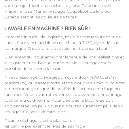
votre projet tricot ou crochet, le jaune Poussin, le vert
Prairie, le rose Murier, le rouge Coquelicot ou le bleu
Caraïbe seront les couleurs parfaites !
LAVABLE EN MACHINE ? BIEN SÛR !
C'est une inquiétude légitime, mais je vous rassure tout de
suite : Sunny est lavable en machine, à 30°C, cycle délicat.
La marque Cheval blanc a résolument pensé à tout !
Bien entendu, pour améliorer la tenue de vos réalisations et
leur garantir une bonne durée de vie, il est également
possible de le laver à la main.
Niveau essorage, privilégiez un cycle doux (400 tours/min
maximum), ou passez cette étape pour vos amigurumis car
le rembourrage risque de souffrir de l'action centrifuge du
tambour. Vous vous retrouverez alors avec un personnage
tout farfelu et difforme. Pour peu que la bourre se soit
agglomérée, en plus, vous ne pourrez sûrement plus rien y
changer. Ce serait dommage !
Pour le séchage, c'est à plat, sur un
tancarville par exemple. Pas de séchage