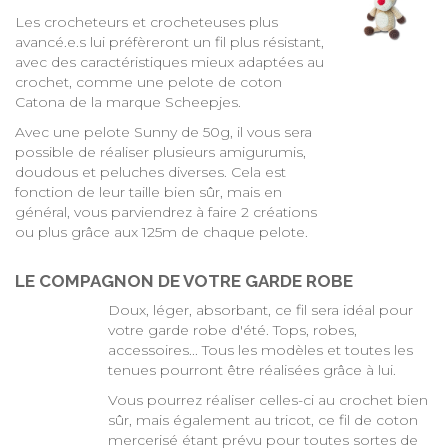
Les crocheteurs et crocheteuses plus
avancé.e.s lui préfèreront un fil plus résistant,
avec des caractéristiques mieux adaptées au
crochet, comme une pelote de coton
Catona de la marque Scheepjes
.
Avec une pelote Sunny de 50g, il vous sera
possible de réaliser plusieurs amigurumis,
doudous et peluches diverses. Cela est
fonction de leur taille bien sûr, mais en
général, vous parviendrez à faire 2 créations
ou plus grâce aux 125m de chaque pelote.
LE COMPAGNON DE VOTRE GARDE ROBE
Doux, léger, absorbant, ce fil sera idéal pour
votre garde robe d'été. Tops, robes,
accessoires... Tous les modèles et toutes les
tenues pourront être réalisées grâce à lui.
Vous pourrez réaliser celles-ci au crochet bien
sûr, mais également au tricot, ce fil de coton
mercerisé étant prévu pour toutes sortes de