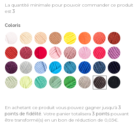
La quantité minimale pour pouvoir commander ce produit
est
3
Coloris
En achetant ce produit vous pouvez gagner jusqu'à
3
points de fidélité
. Votre panier totalisera
3
points
pouvant
être transformé(s) en un bon de réduction de
0,03€
.